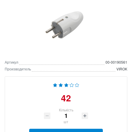
Артикул
00-00190561
Производитель
VIROK
42
Кількість
шт