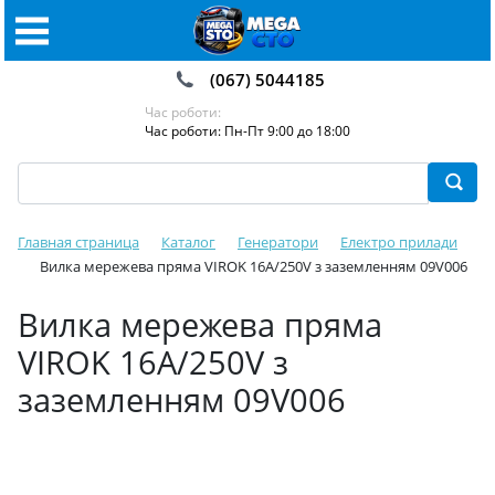
(067) 5044185
Час роботи:
Час роботи: Пн-Пт 9:00 до 18:00
Главная страница
Каталог
Генератори
Електро прилади
Вилка мережева пряма VIROK 16А/250V з заземленням 09V006
Вилка мережева пряма
VIROK 16А/250V з
заземленням 09V006