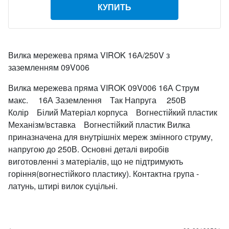
КУПИТЬ
Вилка мережева пряма VIROK 16А/250V з
заземленням 09V006
Вилка мережева пряма VIROK 09V006 16А Струм
макс. 16А Заземлення Так Напруга 250В
Колір Білий Матеріал корпуса Вогнестійкий пластик
Механізм/вставка Вогнестійкий пластик Вилка
приназначена для внутрішніх мереж змінного струму,
напругою до 250В. Основні деталі виробів
виготовленні з матеріалів, що не підтримують
горіння(вогнестійкого пластику). Контактна група -
латунь, штирі вилок суцільні.