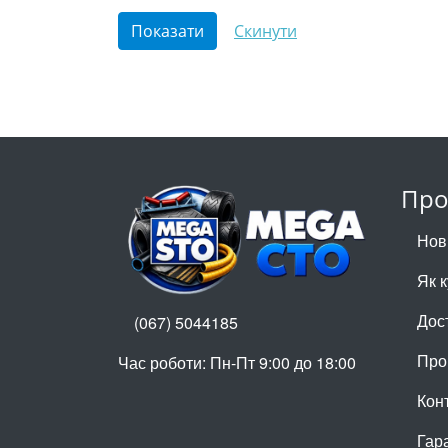
Про
Нов
Як 
Дос
(067) 5044185
Про
Час роботи: Пн-Пт 9:00 до 18:00
Кон
Гар