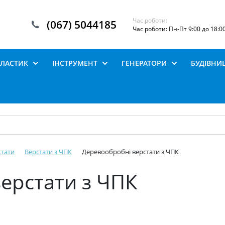
Час роботи:
(067) 5044185
Час роботи: Пн-Пт 9:00 до 18:0
ПЛАСТИК
ІНСТРУМЕНТ
ГЕНЕРАТОРИ
БУДІВНИ
стати
Верстати з ЧПК
Деревообробні верстати з ЧПК
ерстати з ЧПК