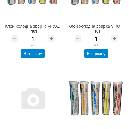
Клей холодна зварка VIROK, Для ремонту автомобіля, 58г. [36/180] 16V022
Клей холодна зварка VIROK, Для ремонту сантехніки, 58г. [36/180] 16V023
101
101
шт
шт
В корзину
В корзину