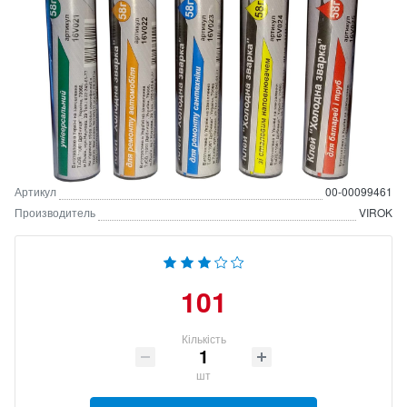
Артикул
00-00099461
Производитель
VIROK
101
Кількість
шт