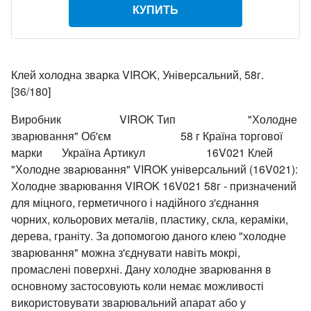
КУПИТЬ
Клей холодна зварка VIROK, Універсальний, 58г.
[36/180]
Виробник VIROK Тип "Холодне
зварювання" Об'єм 58 г Країна торгової
марки Україна Артикул 16V021 Клей
"Холодне зварювання" VIROK універсальний (16V021):
Холодне зварювання VIROK 16V021 58г - призначений
для міцного, герметичного і надійного з'єднання
чорних, кольорових металів, пластику, скла, кераміки,
дерева, граніту. За допомогою даного клею "холодне
зварювання" можна з'єднувати навіть мокрі,
промаслені поверхні. Дану холодне зварювання в
основному застосовують коли немає можливості
використовувати зварювальний апарат або у