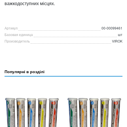
важкодоступних місцях.
Артикул
00-00099461
Базовая единица
шт
Производитель
VIROK
Популярні в розділі