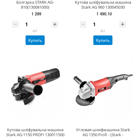
Болгарка STARK AG-
Кутова шліфувальна машина
810(130081000)
Stark AG 960 130045030
1 299
1 490.10
шт
шт
Купить
Купить
Кутова шліфувальна машина
Угловая шлифмашина Stark
Stark AG-1150 PROFI 130011500
AG 1350 Profi - (Stark -