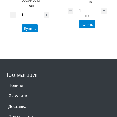
19568442013
1 197
740
шт
шт
Купить
Купить
Про магазин
Новини
Як купити
Доставка
Про магазин