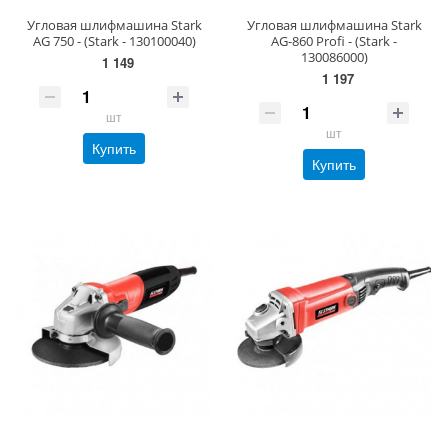
Угловая шлифмашина Stark
Угловая шлифмашина Stark
AG 750 - (Stark - 130100040)
AG-860 Profi - (Stark -
130086000)
1 149
1 197
шт
шт
Купить
Купить