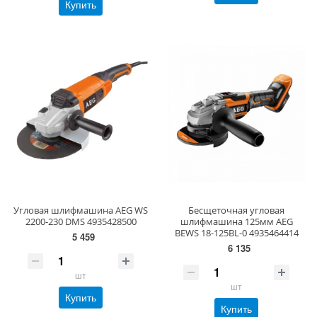
Купить
Угловая шлифмашина AEG WS
Бесщеточная угловая
2200-230 DMS 4935428500
шлифмашина 125мм AEG
BEWS 18-125BL-0 4935464414
5 459
6 135
шт
шт
Купить
Купить