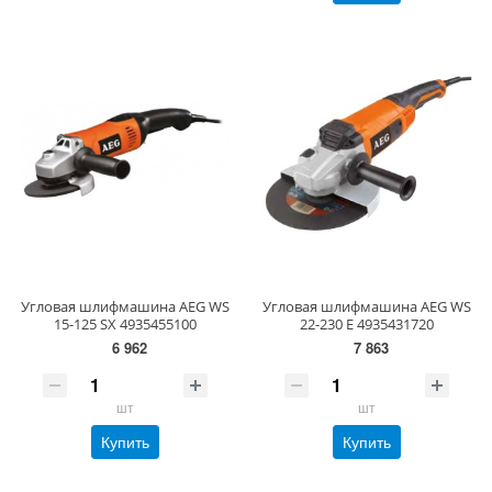
Угловая шлифмашина AEG WS
Угловая шлифмашина AEG WS
15-125 SX 4935455100
22-230 E 4935431720
6 962
7 863
шт
шт
Купить
Купить