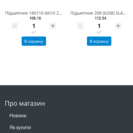
Підшипник 180110 (6010 2RS) SLAVIA (Словаччина)
Підшипник 208 (6208) SLAVIA (Словаччина)
108.16
112.54
шт
шт
В корзину
В корзину
Про магазин
Новини
Як купити