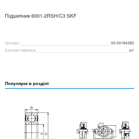
Підшипник 6001-2RSH/C3 SKF
Артикул
00-00184383
Базовая единица
шт
Популярні в розділі