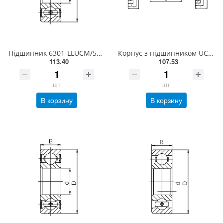
Підшипник 6301-LLUCM/5K NTN
Корпус з підшипником UCFL 206 EXL
113.40
107.53
шт
шт
В корзину
В корзину