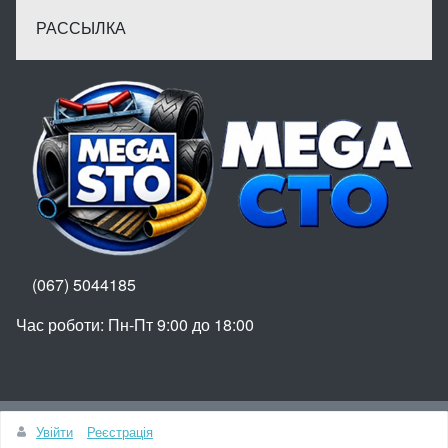
РАССЫЛКА
(067) 5044185
Час роботи: Пн-Пт 9:00 до 18:00
Вгору
Увійти
Реєстрація
© МегаСТО