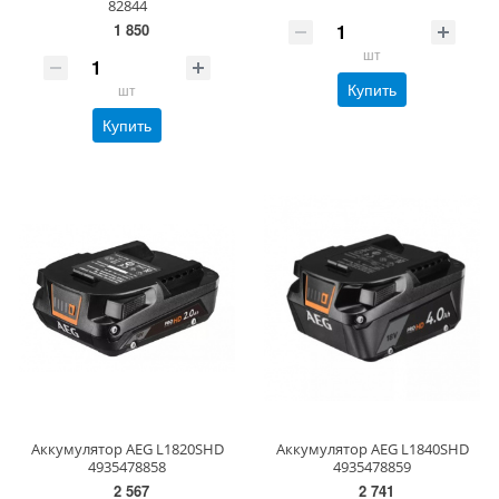
82844
1 850
шт
Купить
шт
Купить
Аккумулятор AEG L1820SHD
Аккумулятор AEG L1840SHD
4935478858
4935478859
2 567
2 741