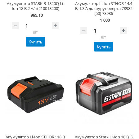
Акумулятор STARK B-1820Q Li-
Акумулятор Li-Ion STHOR 14.4
Ion 18 В 2 А/ч(210018200)
В, 1,3 А до шуруповерта 78982
[50] 78986
965.10
1 000
шт
шт
Купить
Купить
Акумулятор Li-Ion STHOR : 18 В,
Акумулятор Stark Li-Ion 18 B, 3