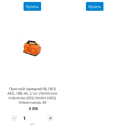
Купить
Купить
Пристрій зарядний BL18C6
AEG, 18В, 4A, 2.1кг (Techtronic
Industries (DIS) GmbH (AEG)
(Німеччина), 49
8 006
шт