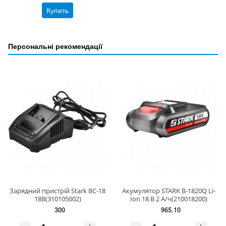
Купить
Персональні рекомендації
Зарядний пристрій Stark BC-18
Акумулятор STARK B-1820Q Li-
18В(310105002)
Ion 18 В 2 А/ч(210018200)
300
965.10