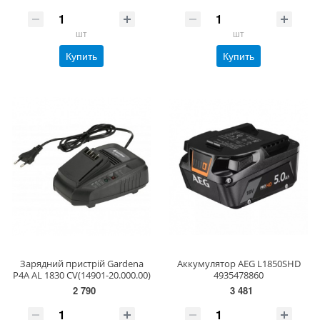
шт
шт
Купить
Купить
Зарядний пристрій Gardena
Аккумулятор AEG L1850SHD
P4A AL 1830 CV(14901-20.000.00)
4935478860
2 790
3 481