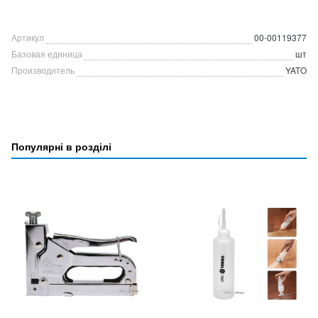
Артикул
00-00119377
Базовая единица
шт
Производитель
YATO
Популярні в розділі