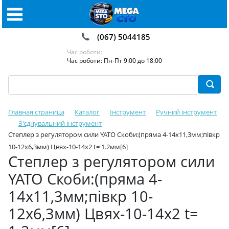
(067) 5044185
Час роботи:
Час роботи: Пн-Пт 9:00 до 18:00
Главная страница
Каталог
Інструмент
Ручний інструмент
З'єднувальний інструмент
Степлер з регулятором сили YATO Скоби:(пряма 4-14х11,3мм;півкр
10-12х6,3мм) Цвях-10-14x2 t= 1.2мм[6]
Степлер з регулятором сили
YATO Скоби:(пряма 4-
14х11,3мм;півкр 10-
12х6,3мм) Цвях-10-14x2 t=