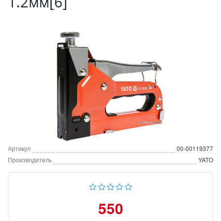
1.2мм[6]
Артикул
00-00119377
Производитель
YATO
550