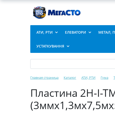
АТИ, РТИ
ЕЛЕВАТОРИ
МЕТАЛ, 
УСТАТКУВАННЯ
Главная страница
Каталог
АТИ, РТИ
Гума
Пластина 2Н-І-Т
(3ммх1,3мх7,5мх