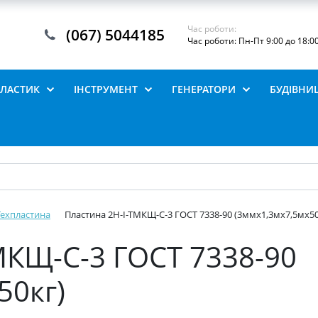
Час роботи:
(067) 5044185
Час роботи: Пн-Пт 9:00 до 18:0
ПЛАСТИК
ІНСТРУМЕНТ
ГЕНЕРАТОРИ
БУДІВНИ
Техпластина
Пластина 2Н-І-ТМКЩ-С-3 ГОСТ 7338-90 (3ммх1,3мх7,5мх50
МКЩ-С-3 ГОСТ 7338-90
50кг)