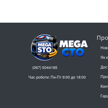
Про
Нов
Як 
Дос
(067) 5044185
Про
Час роботи: Пн-Пт 9:00 до 18:00
Кон
Гар