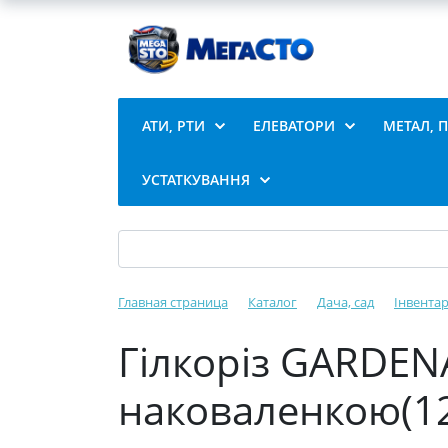
АТИ, РТИ
ЕЛЕВАТОРИ
МЕТАЛ, 
УСТАТКУВАННЯ
Главная страница
Каталог
Дача, сад
Інвентар
Гілкоріз GARDEN
наковаленкою(12