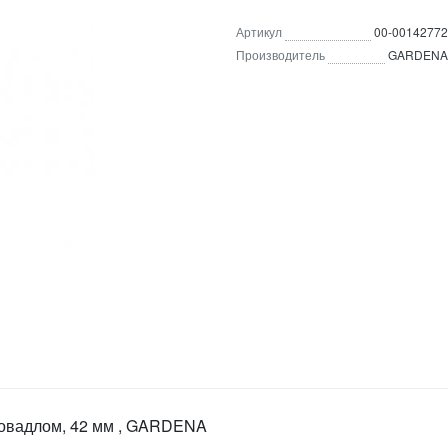
Артикул
00-00142772
Производитель
GARDENA
з ковадлом, 42 мм , GARDENA