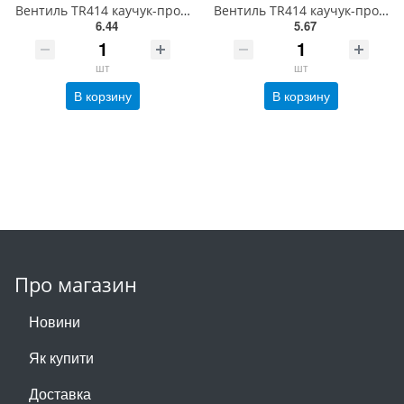
Вентиль TR414 каучук-продается только по упаковкам(100 шт)
Вентиль TR414 каучук-продается только по упаковкам(100 шт)
6.44
5.67
шт
шт
В корзину
В корзину
Про магазин
Новини
Як купити
Доставка