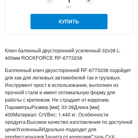
шт
КУПИТЬ
Ключ балонный двусторонний усиленный 32x38 L-
400мм ROCKFORCE RF-6773238
Баллонный ключ двухсторонний RF-6773238 подойдет
для как для легковых автомобилей так и грузовых.
Инструмент прост в использовании, выполнен из
прочной стали и имеет оптимальную форму для
работы с крепежом. Не страдает от коррозии.
ПараметрыРазмер [мм]: 33-38Длина [мм]:
400Материал: CrVВес: 1.440 кг. Особенности
продукта:Высокое качество изготовления по доступной
ценеУсиленныйИдеально подходит для
профессионаловЗащита от коррозииСталь Cr-V