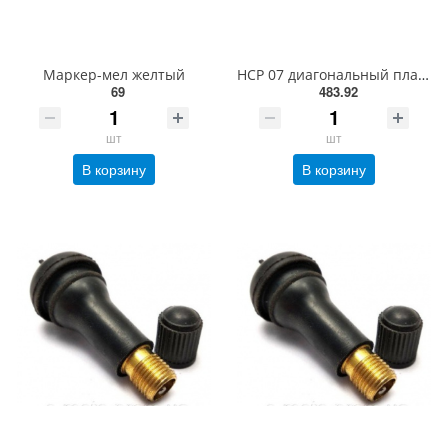
Маркер-мел желтый
HCP 07 диагональный пластырь 295 мм
69
483.92
шт
шт
В корзину
В корзину