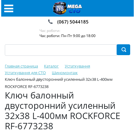
(067) 5044185
Час роботи:
Час роботи: Пн-Пт 9:00 до 18:00
Главная страница
Каталог
Устаткування
Устаткування для СТО
Шиномонтаж
Ключ балонный двусторонний усиленный 32x38 L-400мм
ROCKFORCE RF-6773238
Ключ балонный
двусторонний усиленный
32x38 L-400мм ROCKFORCE
RF-6773238