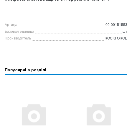
Артикул
00-00151553
Базовая единица
шт
Производитель
ROCKFORCE
Популярні в розділі