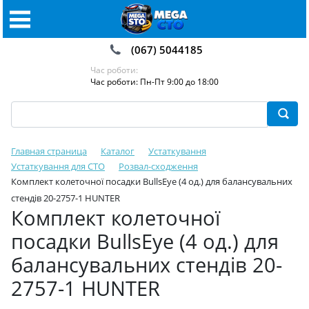
(067) 5044185
Час роботи:
Час роботи: Пн-Пт 9:00 до 18:00
Главная страница
Каталог
Устаткування
Устаткування для СТО
Розвал-сходження
Комплект колеточної посадки BullsEye (4 од.) для балансувальних
стендів 20-2757-1 HUNTER
Комплект колеточної
посадки BullsEye (4 од.) для
балансувальних стендів 20-
2757-1 HUNTER