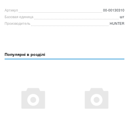
Артикул
00-00130310
Базовая единица
шт
Производитель
HUNTER
Популярні в розділі