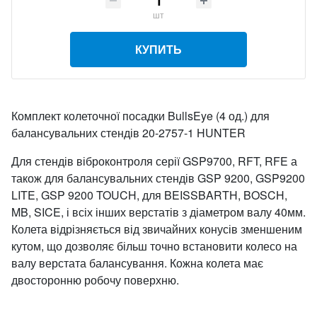
шт
КУПИТЬ
Комплект колеточної посадки BullsEye (4 од.) для
балансувальних стендів 20-2757-1 HUNTER
Для стендів віброконтроля серії GSP9700, RFT, RFE а
також для балансувальних стендів GSP 9200, GSP9200
LITE, GSP 9200 TOUCH, для BEISSBARTH, BOSCH,
MB, SICE, і всіх інших верстатів з діаметром валу 40мм.
Колета відрізняється від звичайних конусів зменшеним
кутом, що дозволяє більш точно встановити колесо на
валу верстата балансування. Кожна колета має
двосторонню робочу поверхню.