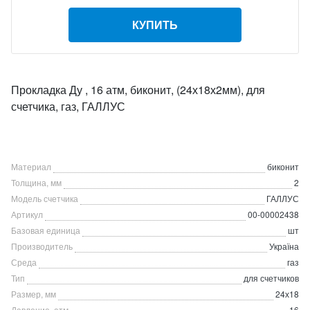
КУПИТЬ
Прокладка Ду , 16 атм, биконит, (24х18х2мм), для
счетчика, газ, ГАЛЛУС
Материал
биконит
Толщина, мм
2
Модель счетчика
ГАЛЛУС
Артикул
00-00002438
Базовая единица
шт
Производитель
Україна
Среда
газ
Тип
для счетчиков
Размер, мм
24х18
Давление, атм
16