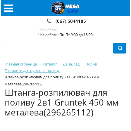
(067) 5044185
Час роботи:
Час роботи: Пн-Пт 9:00 до 18:00
Главная страница
Каталог
Дача, сад
Полив
Пістолети для ручного поливу
Штанга-розпилювач для поливу 2в1 Gruntek 450 мм
металева(296265112)
Штанга-розпилювач для
поливу 2в1 Gruntek 450 мм
металева(296265112)