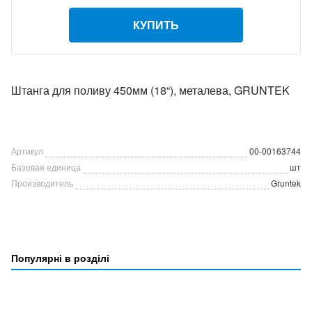
КУПИТЬ
Штанга для поливу 450мм (18“), металева, GRUNTEK
Артикул
00-00163744
Базовая единица
шт
Производитель
Gruntek
Популярні в розділі