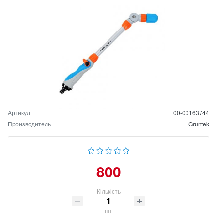
Артикул
00-00163744
Производитель
Gruntek
800
Кількість
шт