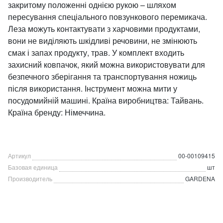
закритому положенні однією рукою – шляхом
пересування спеціального повзункового перемикача.
Леза можуть контактувати з харчовими продуктами,
вони не виділяють шкідливі речовини, не змінюють
смак і запах продукту, трав. У комплект входить
захисний ковпачок, який можна використовувати для
безпечного зберігання та транспортування ножиць
після використання. Інструмент можна мити у
посудомийній машині. Країна виробництва: Тайвань.
Країна бренду: Німеччина.
Артикул
00-00109415
Базовая единица
шт
Производитель
GARDENA