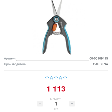
Артикул
00-00109415
Производитель
GARDENA
1 113
Кількість
шт