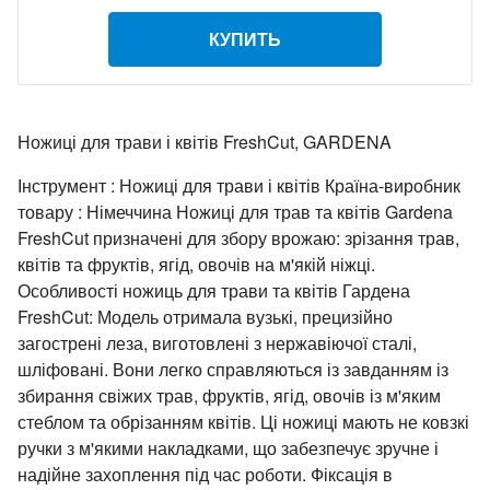
КУПИТЬ
Ножиці для трави і квітів FreshCut, GARDENA
Інструмент : Ножиці для трави і квітів Країна-виробник
товару : Німеччина Ножиці для трав та квітів Gardena
FreshCut призначені для збору врожаю: зрізання трав,
квітів та фруктів, ягід, овочів на м'якій ніжці.
Особливості ножиць для трави та квітів Гардена
FreshCut: Модель отримала вузькі, прецизійно
загострені леза, виготовлені з нержавіючої сталі,
шліфовані. Вони легко справляються із завданням із
збирання свіжих трав, фруктів, ягід, овочів із м'яким
стеблом та обрізанням квітів. Ці ножиці мають не ковзкі
ручки з м'якими накладками, що забезпечує зручне і
надійне захоплення під час роботи. Фіксація в