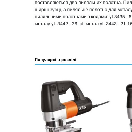
поставляються два пиляльних полотна. Пил
ширші зубці, а пиляльне полотно для металу
пиляльними полотнами з кодами: yt-3435 - 6 tpi
металу yt -3442 - 36 tpi, метал yt -3443 - 21-1
Популярні в розділі