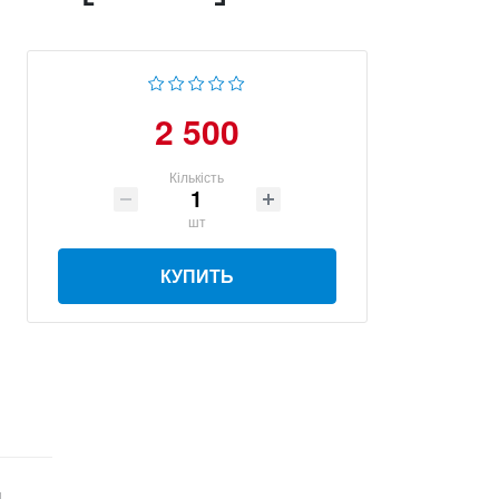
2 500
Кількість
шт
КУПИТЬ
]