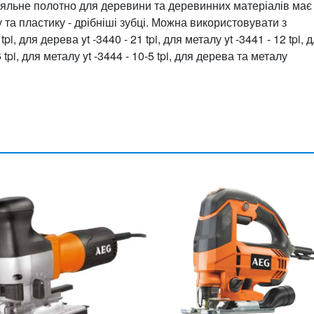
яльне полотно для деревини та деревинних матеріалів має
 та пластику - дрібніші зубці. Можна використовувати з
, для дерева yt -3440 - 21 tpi, для металу yt -3441 - 12 tpi, 
6 tpi, для металу yt -3444 - 10-5 tpi, для дерева та металу