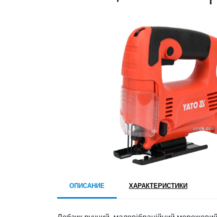
ОПИСАНИЕ
ХАРАКТЕРИСТИКИ
Лобзик ручний, маловібраційний мережевий Y