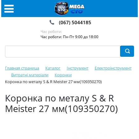
(067) 5044185
Час роботи:
Час роботи: Пн-Пт 9:00 до 18:00
Главная страница
Каталог
Інструмент
Електроінструмент
Витратні матеріали
Коронки
Коронка по металу S & R Meister 27 мм(109350270)
Коронка по металу S & R
Meister 27 мм(109350270)