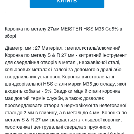
КУПИТЬ
Коронка по металу 27мм MEISTER HSS M35 Co5% в
зборi
Діаметр, мм : 27 Матеріал. : металл/сталь/алюминий
Коронка по металу S & R 27 мм - витратний інструмент
для свердління отворів в металі, нержавіючої сталі,
кольорових металах і залозі за допомогою дрилі або
свердлильних установок. Коронка виготовлена зі
швидкорізальної HSS стали марки M35 до складу, якої
входить кобальт - 5%. Завдяки міцній стали коронка
має довгий термін служби, а також дозволяє
просвердлювати отвори в нержавіючої та нелегованої
сталі до 2 мм в глибину, а в металі до 4 мм. Коронка по
металу S & R 27 мм складається з кільцевої коронки,
хвостовика і центрувальні свердла з пружиною,
завдяки якому коронкою можна виконати точні й рівні