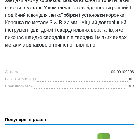
отвори в металі. У комплекті також йде шестигранний L-
подібний ключ для легкої збірки і установки коронки.
Коронка по металу S & R 27 мм - міцний довговічний
інструмент для дрилі і свердлильних верстатів, яке
виконає швидке свердління в твердих і м'яких видах
металу з однаковою точністю і рівністю.
Артикул
00-00109096
Базовая единица
шт
Производитель
S&R
Популярні в розділі