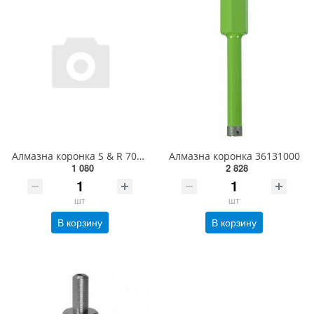
Алмазна коронка S & R 70x67 мм сталь(400070067)
Алмазна коронка 36131000
1 080
2 828
шт
шт
В корзину
В корзину