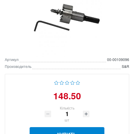
Артикул
00-00109096
Производитель
S&R
148.50
Кількість
шт