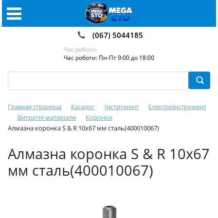
(067) 5044185
Час роботи:
Час роботи: Пн-Пт 9:00 до 18:00
Главная страница
Каталог
Інструмент
Електроінструмент
Витратні матеріали
Коронки
Алмазна коронка S & R 10x67 мм сталь(400010067)
Алмазна коронка S & R 10x67
мм сталь(400010067)