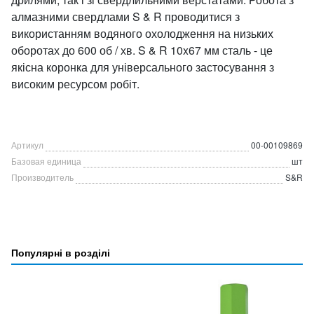
алмазними свердлами S & R проводитися з
використанням водяного охолодження на низьких
оборотах до 600 об / хв. S & R 10x67 мм сталь - це
якісна коронка для універсального застосування з
високим ресурсом робіт.
Артикул
00-00109869
Базовая единица
шт
Производитель
S&R
Популярні в розділі