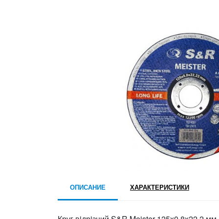
ОПИСАНИЕ
ХАРАКТЕРИСТИКИ
Круг вiдрiзний S&R Meister 125x0.8x22.2 мм