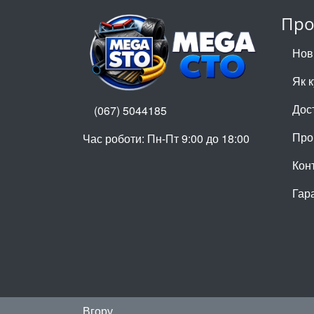
Про
Нов
Як 
Дос
(067) 5044185
Про
Час роботи: Пн-Пт 9:00 до 18:00
Кон
Гар
Вгору