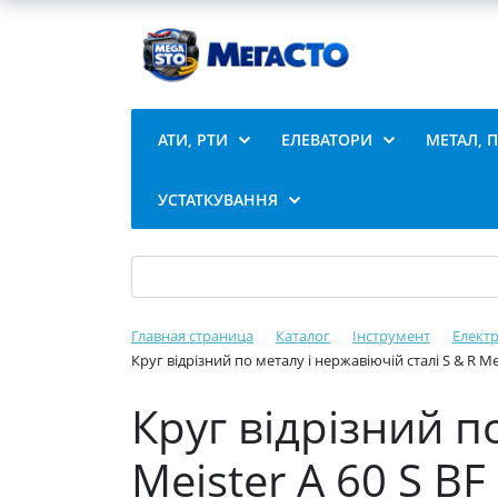
АТИ, РТИ
ЕЛЕВАТОРИ
МЕТАЛ, 
УСТАТКУВАННЯ
Главная страница
Каталог
Інструмент
Елект
Круг відрізний по металу і нержавіючій сталі S & R Me
Круг відрізний п
Meister A 60 S B