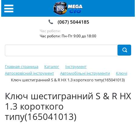
(067) 5044185
Час роботи:
Час роботи: Пн-Пт 9:00 до 18:00
Главная страница
Каталог
Інструмент
Автосервісний інструмент
Автомобільні інструменти
Ключі
Ключ шестигранний S & R HX 1.3 короткого типу(165041013)
Ключ шестигранний S & R HX
1.3 короткого
типу(165041013)