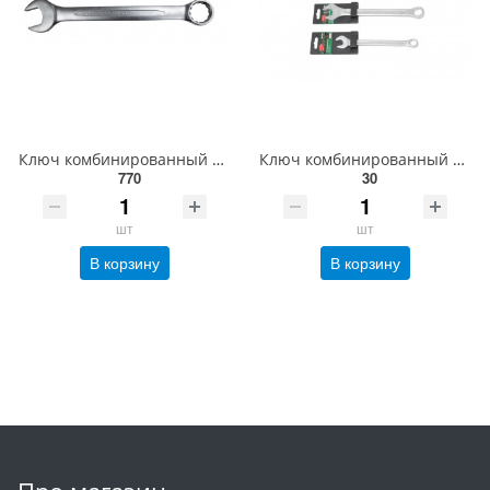
Ключ комбинированный 42мм ROCKFORCE RF-75542
Ключ комбинированный Profi 9мм, на пластиковом держателе ROCKFORCE RF-75609
770
30
шт
шт
В корзину
В корзину