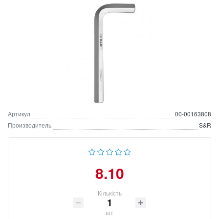
Артикул
00-00163808
Производитель
S&R
8.10
Кількість
шт