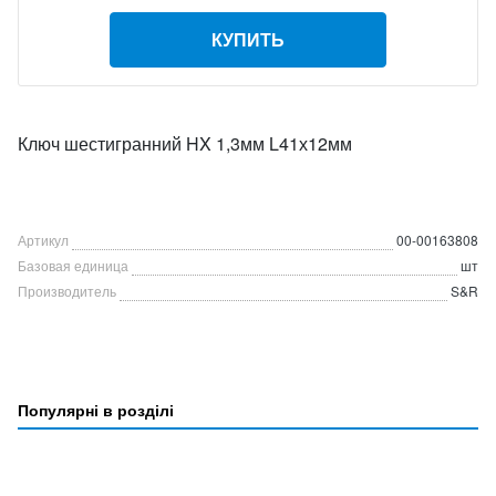
КУПИТЬ
Ключ шестигранний HX 1,3мм L41х12мм
Артикул
00-00163808
Базовая единица
шт
Производитель
S&R
Популярні в розділі