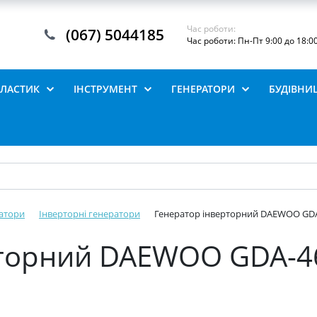
Час роботи:
(067) 5044185
Час роботи: Пн-Пт 9:00 до 18:0
ПЛАСТИК
ІНСТРУМЕНТ
ГЕНЕРАТОРИ
БУДІВНИ
атори
Інверторні генератори
Генератор інверторний DAEWOO GDA-4
торний DAEWOO GDA-46