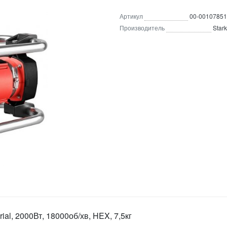
Артикул
00-00107851
Производитель
Stark
ial, 2000Вт, 18000об/хв, HEX, 7,5кг