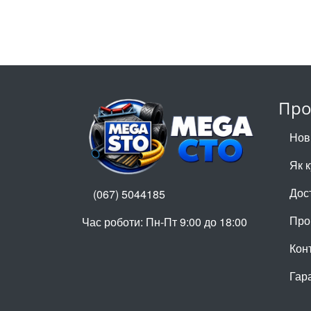
Про
Нов
Як 
Дос
(067) 5044185
Про
Час роботи: Пн-Пт 9:00 до 18:00
Кон
Гар