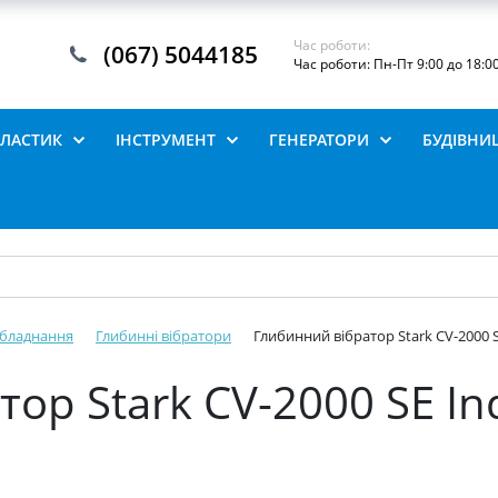
Час роботи:
(067) 5044185
Час роботи: Пн-Пт 9:00 до 18:0
ПЛАСТИК
ІНСТРУМЕНТ
ГЕНЕРАТОРИ
БУДІВНИ
обладнання
Глибинні вібратори
Глибинний вібратор Stark CV-2000 SE
ор Stark CV-2000 SE Ind