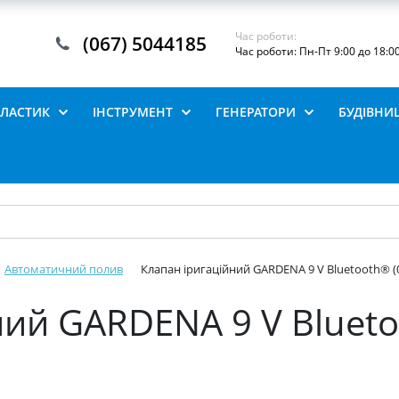
Час роботи:
(067) 5044185
Час роботи: Пн-Пт 9:00 до 18:0
ПЛАСТИК
ІНСТРУМЕНТ
ГЕНЕРАТОРИ
БУДІВНИ
Автоматичний полив
Клапан іригаційний GARDENA 9 V Bluetooth® (0
ний GARDENA 9 V Blueto