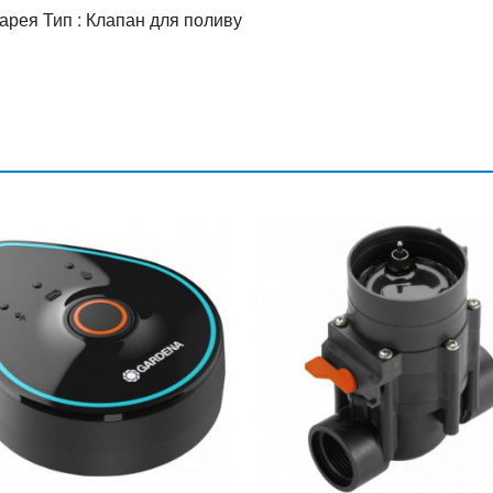
арея Тип : Клапан для поливу