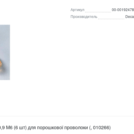
Артикул
00-00192478
Производитель
Deca
,9 М6 (6 шт) для порошкової проволоки (, 010266)