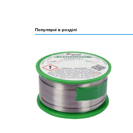
Популярні в розділі