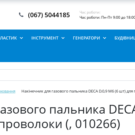
Час роботи:
(067) 5044185
Час роботи: Пн-Пт 9:00 до 18:0
ПЛАСТИК
ІНСТРУМЕНТ
ГЕНЕРАТОРИ
БУДІВНИ
рювання
Накінечник для газового пальника DECA D.0,9 М6 (6 шт) для
азового пальника DECA
проволоки (, 010266)