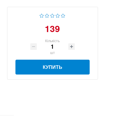
139
Кількість
шт
КУПИТЬ