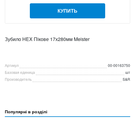
КУПИТЬ
Зубило HEX Пiкове 17х280мм Meister
Артикул
00-00163750
Базовая единица
шт
Производитель
S&R
Популярні в розділі