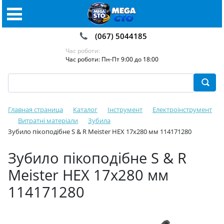
(067) 5044185
Час роботи:
Час роботи: Пн-Пт 9:00 до 18:00
Главная страница
Каталог
Інструмент
Електроінструмент
Витратні матеріали
Зубила️
Зубило пікоподібне S & R Meister HEX 17x280 мм 114171280
Зубило пікоподібне S & R
Meister HEX 17x280 мм
114171280