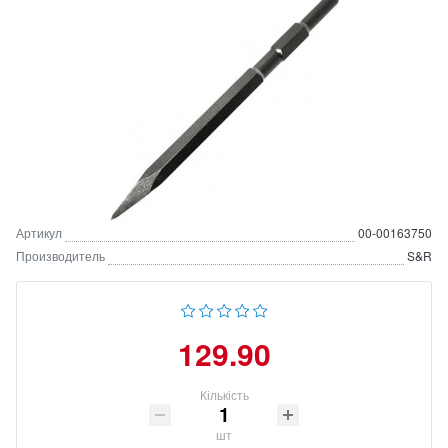
Артикул
00-00163750
Производитель
S&R
129.90
Кількість
шт