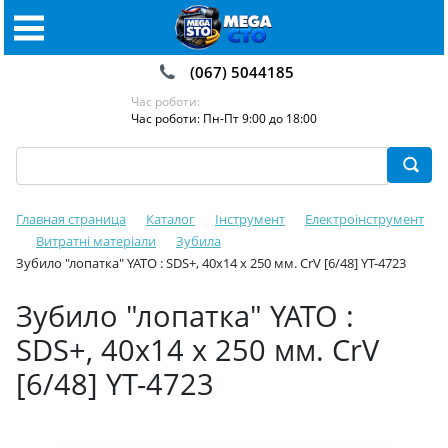
(067) 5044185
Час роботи:
Час роботи: Пн-Пт 9:00 до 18:00
Главная страница
Каталог
Інструмент
Електроінструмент
Витратні матеріали
Зубила️
Зубило "лопатка" YATO : SDS+, 40х14 x 250 мм. CrV [6/48] YT-4723
Зубило "лопатка" YATO :
SDS+, 40х14 x 250 мм. CrV
[6/48] YT-4723