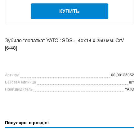
КУПИТЬ
Зубило "лопатка" YATO : SDS+, 40х14 x 250 мм. CrV
[6/48]
Артикул
00-00125052
Базовая единица
шт
Производитель
YATO
Популярні в розділі