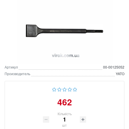
Артикул
00-00125052
Производитель
YATO
462
Кількість
шт