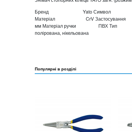
Бренд Yato Символ 
Матеріал CrV Застосування 
мм Матеріал ручки ПВХ Тип з
полірована, нікельована
Популярні в розділі