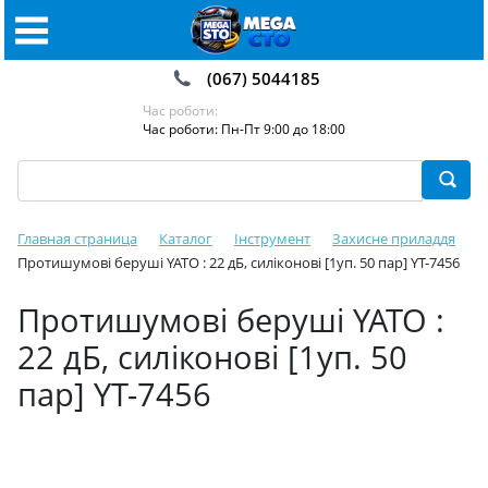
(067) 5044185
Час роботи:
Час роботи: Пн-Пт 9:00 до 18:00
Главная страница
Каталог
Інструмент
Захисне приладдя
Протишумові беруші YATO : 22 дБ, силіконові [1уп. 50 пар] YT-7456
Протишумові беруші YATO :
22 дБ, силіконові [1уп. 50
пар] YT-7456