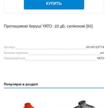
КУПИТЬ
Протишумові беруші YATO : 22 дБ, силіконові [50]
Артикул
00-00123774
Базовая единица
шт
Производитель
YATO
Популярні в розділі