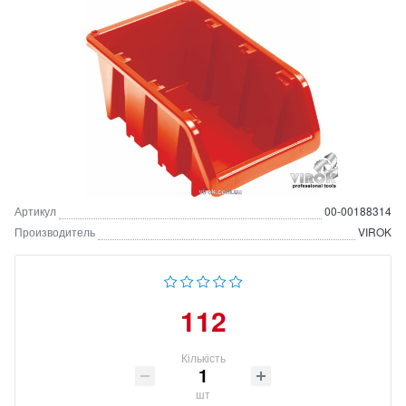
Артикул
00-00188314
Производитель
VIROK
112
Кількість
шт