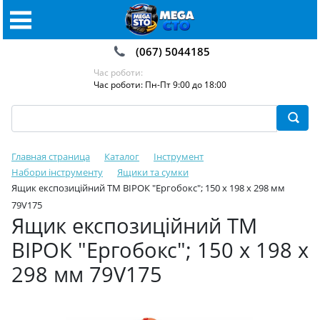
(067) 5044185
Час роботи:
Час роботи: Пн-Пт 9:00 до 18:00
Главная страница
Каталог
Інструмент
Набори інструменту
Ящики та сумки
Ящик експозиційний ТМ ВІРОК "Ергобокс"; 150 х 198 х 298 мм
79V175
Ящик експозиційний ТМ
ВІРОК "Ергобокс"; 150 х 198 х
298 мм 79V175