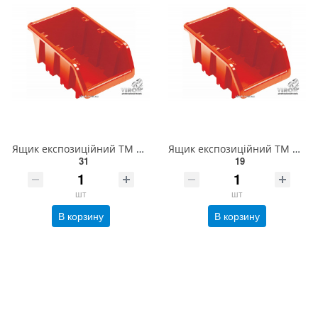
Ящик експозиційний ТМ ВІРОК "Ергобокс"; 70 х 98 х 158 мм 79V172
Ящик експозиційний ТМ ВІРОК "Ергобокс"; 60 х 78 х 118 мм 79V171
31
19
шт
шт
В корзину
В корзину