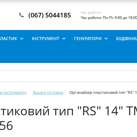
Час роботи:
(067) 5044185
Час роботи: Пн-Пт 9:00 до 18:0
ПЛАСТИК
ІНСТРУМЕНТ
ГЕНЕРАТОРИ
БУДІВНИ
и інструменту
Ящики та сумки
Органайзер пластиковий тип "RS" 14
иковий тип "RS" 14" Т
156