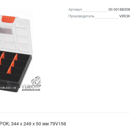
Артикул
00-00188308
Производитель
VIROK
РОК; 344 х 249 х 50 мм 79V156