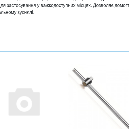
для застосування у важкодоступних місцях. Дозволяє домог
льному зусиллі.