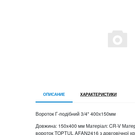
ОПИСАНИЕ
ХАРАКТЕРИСТИКИ
Вороток Г-подібний 3/4" 400х150мм
Довжина: 150x400 мм Матеріал: CR-V Матері
вороток TOPTUL AFAN2416 з довговічної хро