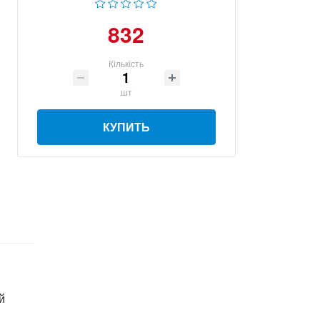
832
Кількість
шт
КУПИТЬ
й