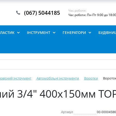
Час роботи:
(067) 5044185
Час роботи: Пн-Пт 9:00 до 18:0
ПЛАСТИК
ІНСТРУМЕНТ
ГЕНЕРАТОРИ
БУДІВНИ
рвісний інструмент
Автомобільні інструменти
Воротки
Вороток
ний 3/4" 400х150мм T
Артикул
00-00004586