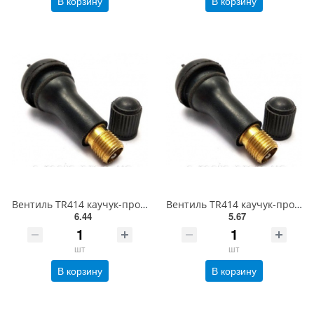
В корзину
В корзину
Вентиль TR414 каучук-продается только по упаковкам(100 шт)
Вентиль TR414 каучук-продается только по упаковкам(100 шт)
6.44
5.67
шт
шт
В корзину
В корзину