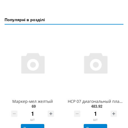
Популярні в розділі
Маркер-мел желтый
HCP 07 диагональный пластырь 295 мм
69
483.92
шт
шт