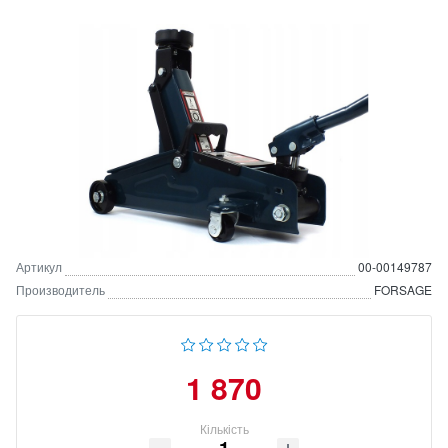
Артикул
00-00149787
Производитель
FORSAGE
1 870
Кількість