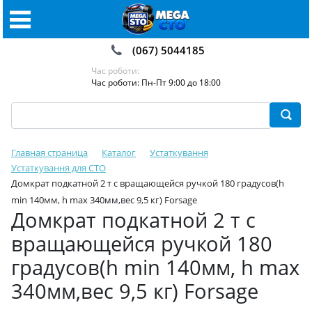
(067) 5044185
Час роботи:
Час роботи: Пн-Пт 9:00 до 18:00
Главная страница
Каталог
Устаткування
Устаткування для СТО
Домкрат подкатной 2 т с вращающейся ручкой 180 градусов(h
min 140мм, h max 340мм,вес 9,5 кг) Forsage
Домкрат подкатной 2 т с
вращающейся ручкой 180
градусов(h min 140мм, h max
340мм,вес 9,5 кг) Forsage