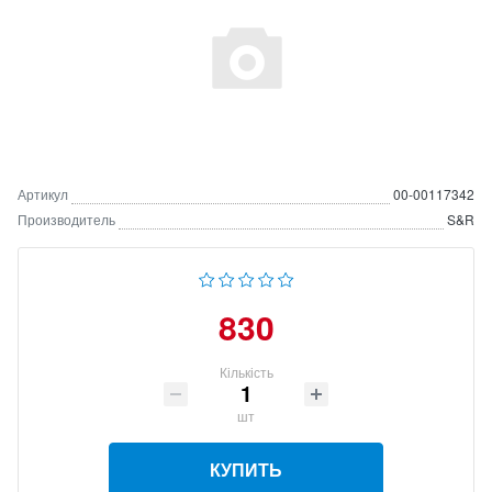
Артикул
00-00117342
Производитель
S&R
830
Кількість
шт
КУПИТЬ