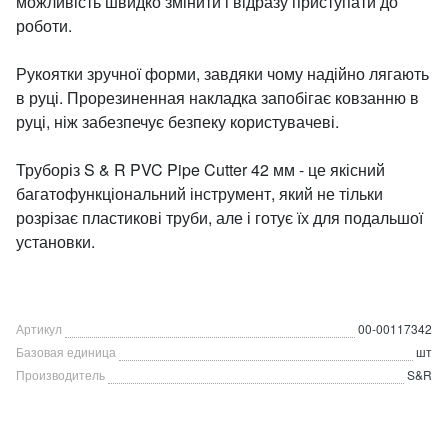
можливість швидко змінити і відразу приступати до
роботи.
Рукоятки зручної форми, завдяки чому надійно лягають
в руці. Прорезиненная накладка запобігає ковзанню в
руці, ніж забезпечує безпеку користувачеві.
Труборіз S & R PVC Pipe Cutter 42 мм - це якісний
багатофункціональний інструмент, який не тільки
розрізає пластикові труби, але і готує їх для подальшої
установки.
Артикул
00-00117342
Базовая единица
шт
Производитель
S&R