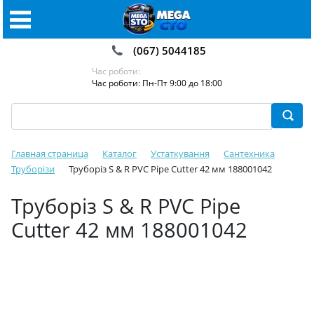
(067) 5044185
Час роботи:
Час роботи: Пн-Пт 9:00 до 18:00
Главная страница
Каталог
Устаткування
Сантехника
Труборізи
Труборіз S & R PVC Pipe Cutter 42 мм 188001042
Труборіз S & R PVC Pipe
Cutter 42 мм 188001042