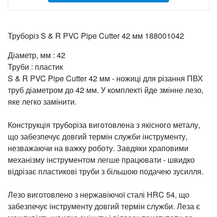
Труборіз S & R PVC Pipe Cutter 42 мм 188001042
Діаметр, мм : 42
Труби : пластик
S & R PVC Pipe Cutter 42 мм - ножиці для різання ПВХ
труб діаметром до 42 мм. У комплекті йде змінне лезо,
яке легко замінити.
Конструкція труборіза виготовлена з якісного металу,
що забезпечує довгий термін служби інструменту,
незважаючи на важку роботу. Завдяки храповими
механізму інструментом легше працювати - швидко
відрізає пластикові труби з більшою подачею зусилля.
Лезо виготовлено з нержавіючої сталі HRC 54, що
забезпечує інструменту довгий термін служби. Леза є