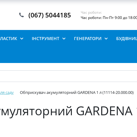
Час роботи:
(067) 5044185
Час роботи: Пн-Пт 9:00 до 18:0
ПЛАСТИК
ІНСТРУМЕНТ
ГЕНЕРАТОРИ
БУДІВНИ
для саду
Обприскувач акумуляторний GARDENA 1 л (11114-20.000.00)
муляторний GARDENA 1