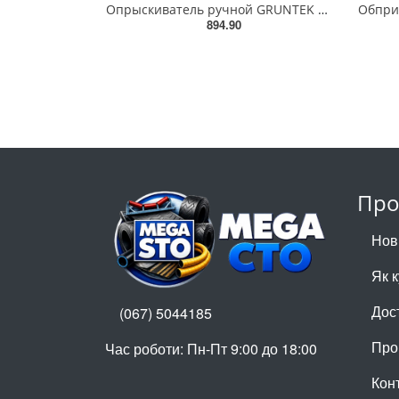
Опрыскиватель ручной GRUNTEK HS-12-3 - (Gruntek - 296002123)
894.90
Про
Нов
Як 
Дос
(067) 5044185
Про
Час роботи: Пн-Пт 9:00 до 18:00
Кон