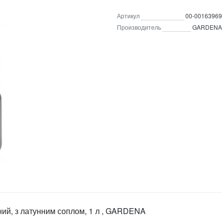
Артикул
00-00163969
Производитель
GARDENA
ий, з латунним соплом, 1 л , GARDENA