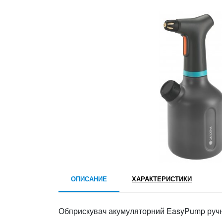
ОПИСАНИЕ
ХАРАКТЕРИСТИКИ
Обприскувач акумуляторний EasyPump ручн