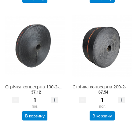
Стрічка конвеєрна 100-2-БКНЛ-65-0-0 з вальцованими краями EXCELLENT
Стрічка конвеєрна 200-2-БКНЛ-65-0-0 з вальцованими краями EXCELLENT
37.12
67.54
пог.
пог.
В корзину
В корзину