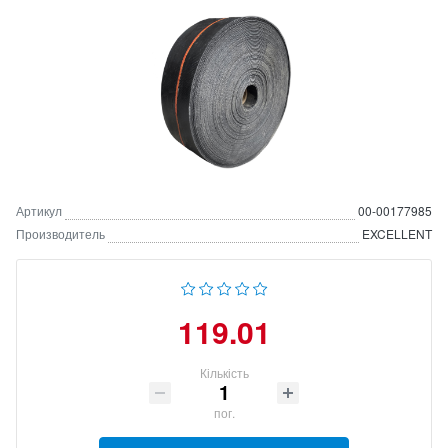
Артикул
00-00177985
Производитель
EXCELLENT
119.01
Кількість
пог.