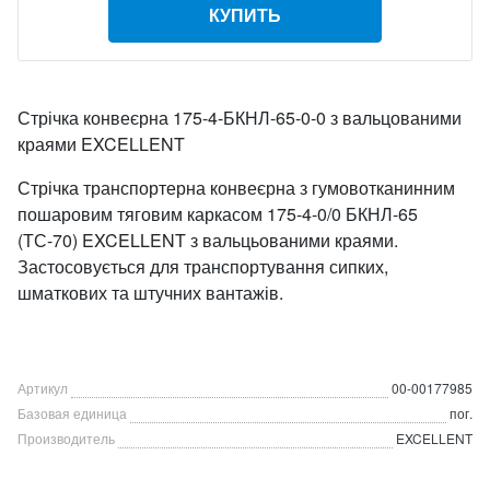
КУПИТЬ
Стрічка конвеєрна 175-4-БКНЛ-65-0-0 з вальцованими
краями EXCELLENT
Стрічка транспортерна конвеєрна з гумовотканинним
пошаровим тяговим каркасом 175-4-0/0 БКНЛ-65
(ТС-70) EXCELLENT з вальцьованими краями.
Застосовується для транспортування сипких,
шматкових та штучних вантажів.
Артикул
00-00177985
Базовая единица
пог.
Производитель
EXCELLENT