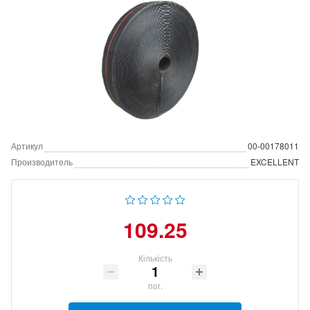
Артикул
00-00178011
Производитель
EXCELLENT
109.25
Кількість
пог.