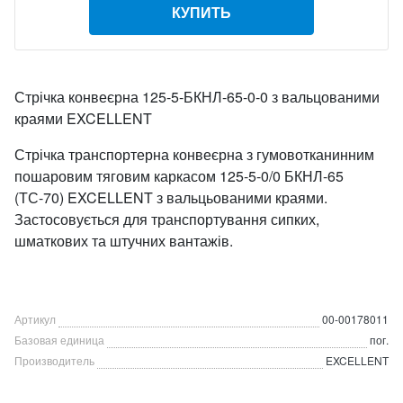
КУПИТЬ
Стрічка конвеєрна 125-5-БКНЛ-65-0-0 з вальцованими
краями EXCELLENT
Стрічка транспортерна конвеєрна з гумовотканинним
пошаровим тяговим каркасом 125-5-0/0 БКНЛ-65
(ТС-70) EXCELLENT з вальцьованими краями.
Застосовується для транспортування сипких,
шматкових та штучних вантажів.
Артикул
00-00178011
Базовая единица
пог.
Производитель
EXCELLENT