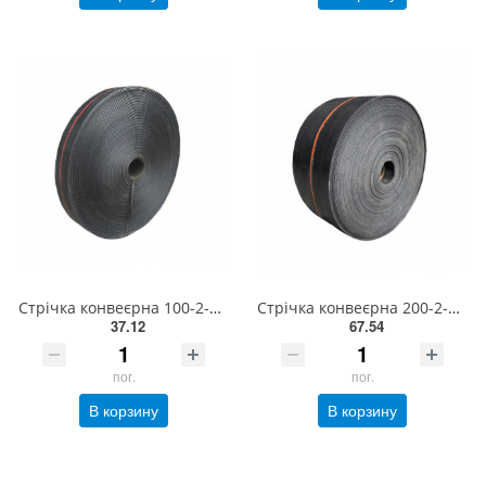
Стрічка конвеєрна 100-2-БКНЛ-65-0-0 з вальцованими краями EXCELLENT
Стрічка конвеєрна 200-2-БКНЛ-65-0-0 з вальцованими краями EXCELLENT
37.12
67.54
пог.
пог.
В корзину
В корзину