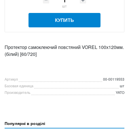
шт
КУПИТЬ
Протектор самоклеючий повстяний VOREL 100х120мм.
(білий) [60/720]
Артикул
00-00119553
Базовая единица
шт
Производитель
YATO
Популярні в розділі