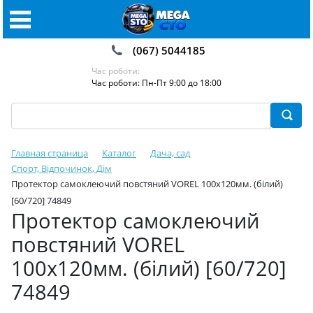
(067) 5044185
Час роботи:
Час роботи: Пн-Пт 9:00 до 18:00
Главная страница
Каталог
Дача, сад
Спорт, Відпочинок, Дім
Протектор самоклеючий повстяний VOREL 100х120мм. (білий)
[60/720] 74849
Протектор самоклеючий
повстяний VOREL
100х120мм. (білий) [60/720]
74849