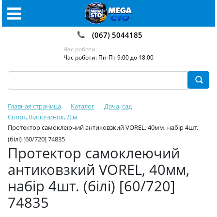
(067) 5044185
Час роботи:
Час роботи: Пн-Пт 9:00 до 18:00
Главная страница
Каталог
Дача, сад
Спорт, Відпочинок, Дім
Протектор самоклеючий антиковзкий VOREL, 40мм, набір 4шт.
(білі) [60/720] 74835
Протектор самоклеючий
антиковзкий VOREL, 40мм,
набір 4шт. (білі) [60/720]
74835