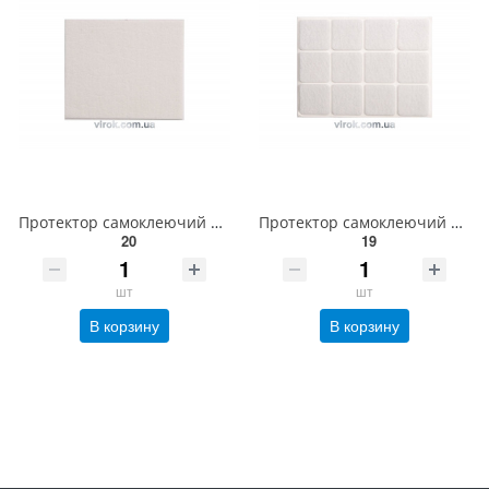
Протектор самоклеючий повстяний VOREL 100х120мм. (білий) [60/720] 74849
Протектор самоклеючий повстяний VOREL, 28х28мм, набір 12шт. [60/720] 74843
20
19
шт
шт
В корзину
В корзину