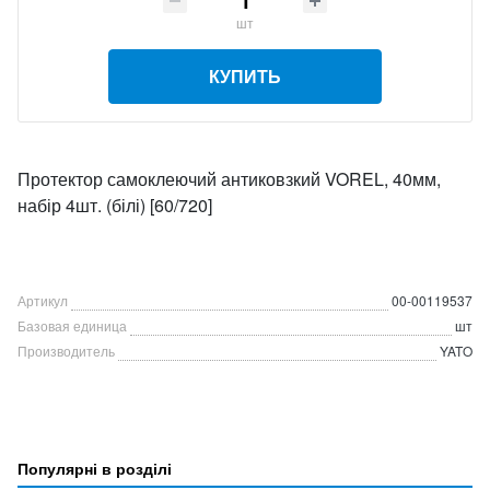
шт
КУПИТЬ
Протектор самоклеючий антиковзкий VOREL, 40мм,
набір 4шт. (білі) [60/720]
Артикул
00-00119537
Базовая единица
шт
Производитель
YATO
Популярні в розділі