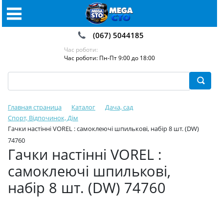
(067) 5044185
Час роботи:
Час роботи: Пн-Пт 9:00 до 18:00
Главная страница
Каталог
Дача, сад
Спорт, Відпочинок, Дім
Гачки настінні VOREL : самоклеючі шпилькові, набір 8 шт. (DW)
74760
Гачки настінні VOREL :
самоклеючі шпилькові,
набір 8 шт. (DW) 74760