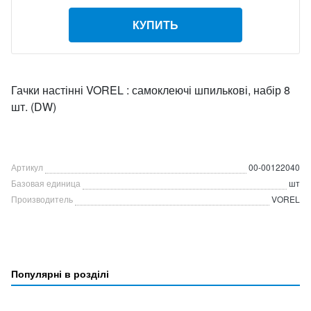
КУПИТЬ
Гачки настінні VOREL : самоклеючі шпилькові, набір 8
шт. (DW)
Артикул
00-00122040
Базовая единица
шт
Производитель
VOREL
Популярні в розділі