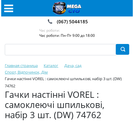
(067) 5044185
Час роботи:
Час роботи: Пн-Пт 9:00 до 18:00
Главная страница
Каталог
Дача, сад
Спорт, Відпочинок, Дім
Гачки настінні VOREL : самоклеючі шпилькові, набір 3 шт. (DW)
74762
Гачки настінні VOREL :
самоклеючі шпилькові,
набір 3 шт. (DW) 74762