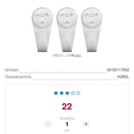
Артикул
00-00117932
Производитель
VOREL
22
Кількість
шт