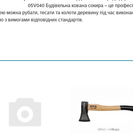
кул 05V040 Будівельна кована сокира – це професі
ею можна рубати, тесати та колоти деревину під час викона
но з вимогами відповідних стандартів.