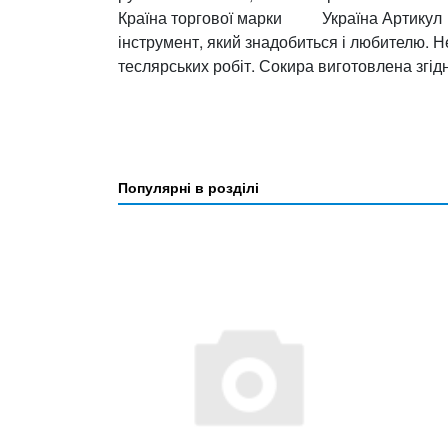
Країна торгової марки Україна Арти
інструмент, який знадобиться і любителю. Н
теслярських робіт. Сокира виготовлена згід
Популярні в розділі