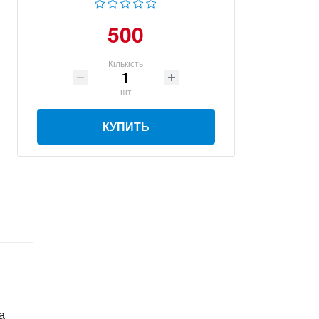
500
Кількість
шт
КУПИТЬ
а