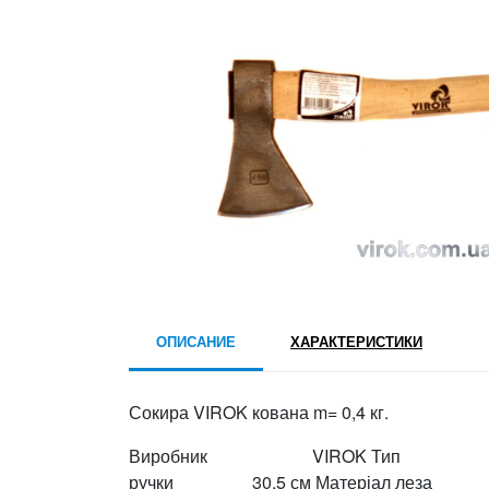
ОПИСАНИЕ
ХАРАКТЕРИСТИКИ
Сокира VIROK кована m= 0,4 кг.
Виробник VIROK Тип Сокир
ручки 30,5 см Матеріал леза С