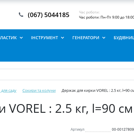
Час роботи:
(067) 5044185
Час роботи: Пн-Пт 9:00 до 18:0
ПЛАСТИК
ІНСТРУМЕНТ
ГЕНЕРАТОРИ
БУДІВНИ
 для саду
Сокири та колуни
Держак для кирки VOREL : 2.5 кг, l=90 с
VOREL : 2.5 кг, l=90 см
Артикул
00-00127809