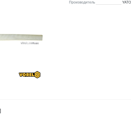
Производитель
YATO
]