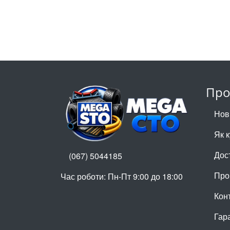
Про
Нов
Як 
Дос
(067) 5044185
Про
Час роботи: Пн-Пт 9:00 до 18:00
Кон
Гар