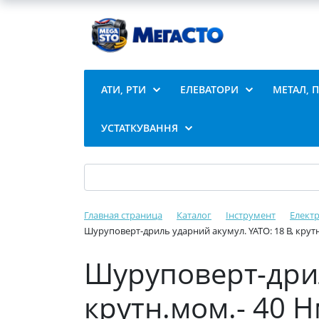
АТИ, РТИ
ЕЛЕВАТОРИ
МЕТАЛ, 
УСТАТКУВАННЯ
Главная страница
Каталог
Інструмент
Елект
Шуруповерт-дриль ударний акумул. YATO: 18 В, крут
Шуруповерт-дрил
крутн.мом.- 40 