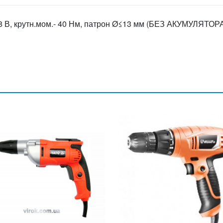
8 В, крутн.мом.- 40 Нм, патрон Ø≤13 мм (БЕЗ АКУМУЛЯТОРА)