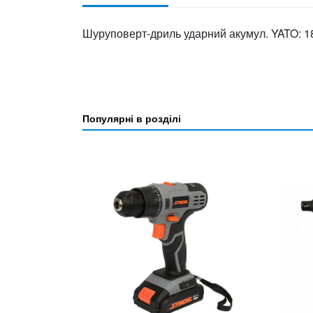
Шуруповерт-дриль ударний акумул. YATO: 1
Популярні в розділі