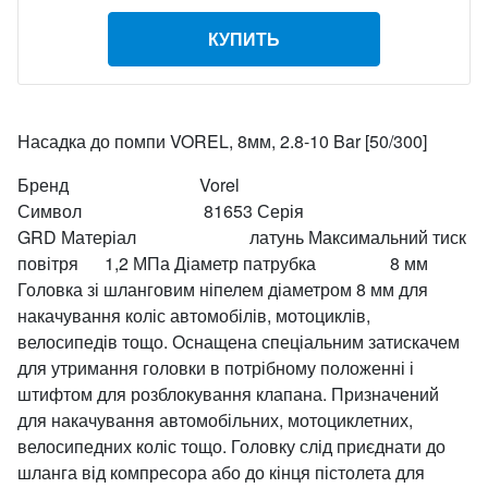
КУПИТЬ
Насадка до помпи VOREL, 8мм, 2.8-10 Bar [50/300]
Бренд Vorel
Символ 81653 Серія
GRD Матеріал латунь Максимальний тиск
повітря 1,2 МПа Діаметр патрубка 8 мм
Головка зі шланговим ніпелем діаметром 8 мм для
накачування коліс автомобілів, мотоциклів,
велосипедів тощо. Оснащена спеціальним затискачем
для утримання головки в потрібному положенні і
штифтом для розблокування клапана. Призначений
для накачування автомобільних, мотоциклетних,
велосипедних коліс тощо. Головку слід приєднати до
шланга від компресора або до кінця пістолета для