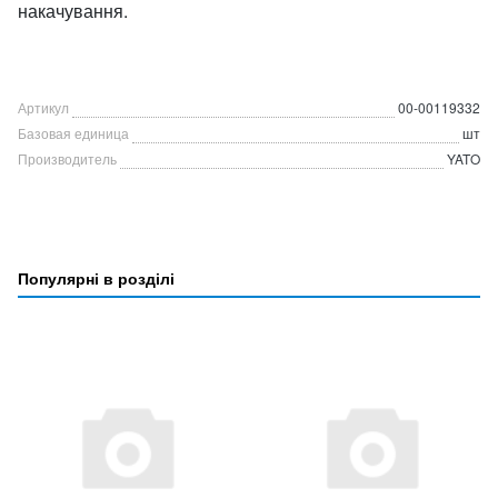
накачування.
Артикул
00-00119332
Базовая единица
шт
Производитель
YATO
Популярні в розділі