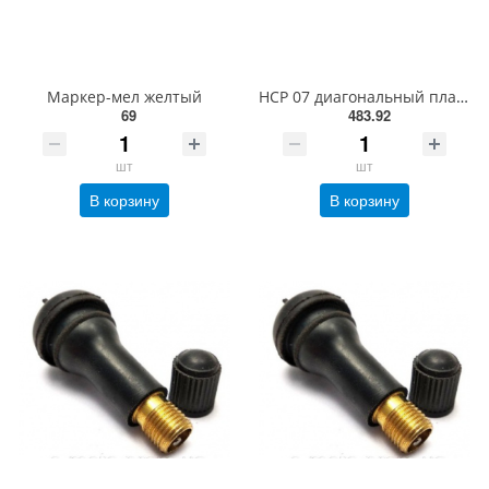
Маркер-мел желтый
HCP 07 диагональный пластырь 295 мм
69
483.92
шт
шт
В корзину
В корзину