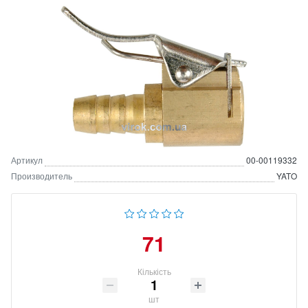
Артикул
00-00119332
Производитель
YATO
71
Кількість
шт