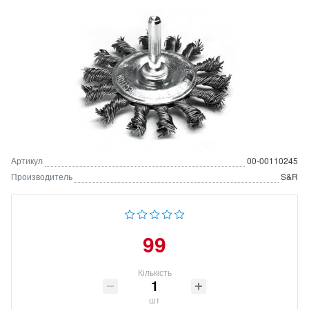
Артикул
00-00110245
Производитель
S&R
99
Кількість
шт