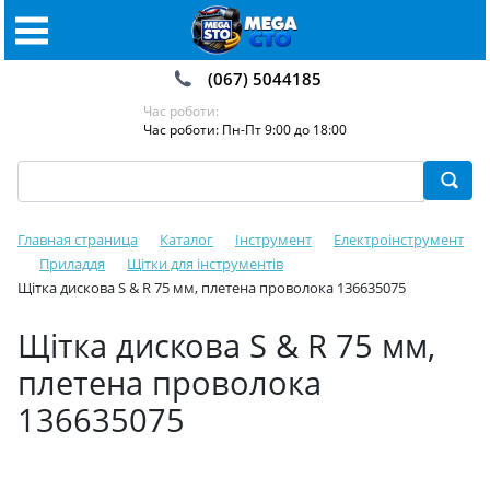
(067) 5044185
Час роботи:
Час роботи: Пн-Пт 9:00 до 18:00
Главная страница
Каталог
Інструмент
Електроінструмент
Приладдя
Щітки для інструментів
Щітка дискова S & R 75 мм, плетена проволока 136635075
Щітка дискова S & R 75 мм,
плетена проволока
136635075