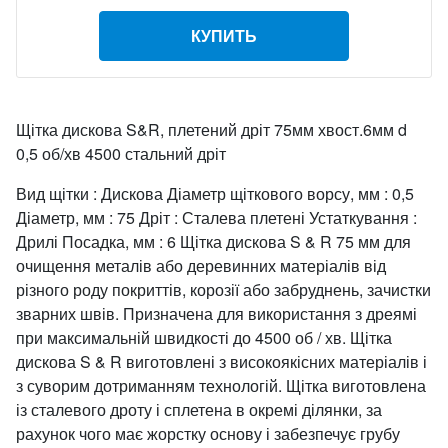
КУПИТЬ
Щітка дискова S&R, плетений дріт 75мм хвост.6мм d
0,5 об/хв 4500 стальний дріт
Вид щітки : Дискова Діаметр щіткового ворсу, мм : 0,5
Діаметр, мм : 75 Дріт : Сталева плетені Устаткування :
Дрилі Посадка, мм : 6 Щітка дискова S & R 75 мм для
очищення металів або деревинних матеріалів від
різного роду покриттів, корозії або забруднень, зачистки
зварних швів. Призначена для використання з дреямі
при максимальній швидкості до 4500 об / хв. Щітка
дискова S & R виготовлені з високоякісних матеріалів і
з суворим дотриманням технологій. Щітка виготовлена
із сталевого дроту і сплетена в окремі ділянки, за
рахунок чого має жорстку основу і забезпечує грубу