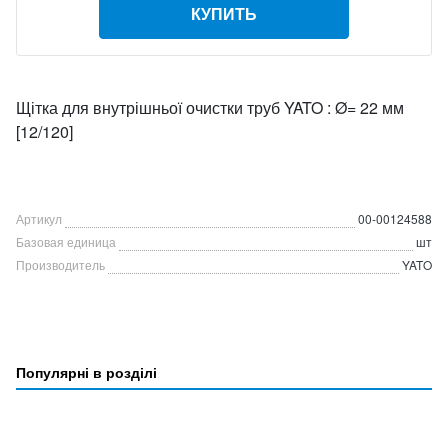
КУПИТЬ
Щітка для внутрішньої очистки труб YATO : Ø= 22 мм
[12/120]
Артикул
00-00124588
Базовая единица
шт
Производитель
YATO
Популярні в розділі