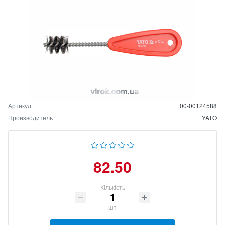
Артикул
00-00124588
Производитель
YATO
82.50
Кількість
шт