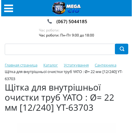
(067) 5044185
Час роботи:
Час роботи: Пн-Пт 9:00 до 18:00
Главная страница
Каталог
Устаткування
Сантехника
Щітка для внутрішньої очистки труб YATO : Ø= 22 мм [12/240] YT-
63703
Щітка для внутрішньої
очистки труб YATO : Ø= 22
мм [12/240] YT-63703