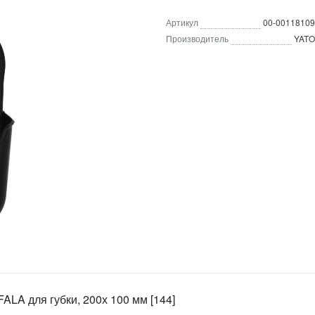
Артикул
00-00118109
Производитель
YATO
FALA для губки, 200х 100 мм [144]