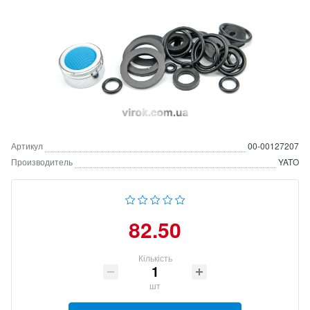
Артикул
00-00127207
Производитель
YATO
82.50
Кількість
шт