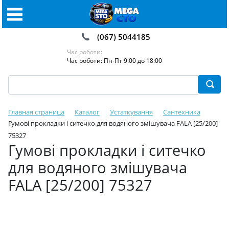
(067) 5044185
Час роботи:
Час роботи: Пн-Пт 9:00 до 18:00
Главная страница
Каталог
Устаткування
Сантехника
Гумові прокладки і ситечко для водяного змішувача FALA [25/200]
75327
Гумові прокладки і ситечко
для водяного змішувача
FALA [25/200] 75327