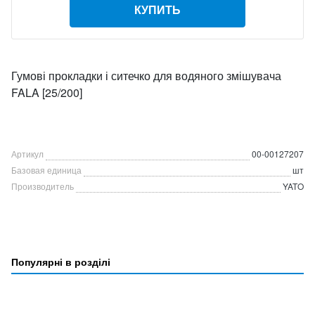
КУПИТЬ
Гумові прокладки і ситечко для водяного змішувача
FALA [25/200]
Артикул
00-00127207
Базовая единица
шт
Производитель
YATO
Популярні в розділі