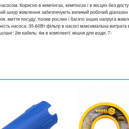
осом. Корисно в кемпінгах, кемпінгах і в місцях без досту
овий шнур живлення забезпечують великий робочий діапазон 
я, миття посуду, полив рослин і багато інших напруга живл
ість насоса: 35-60Вт фільтр в насосі максимальна витрата 
шланг: 2м кабель: 4м в комплекті: мішок для води, 7-