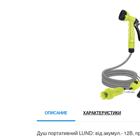
ОПИСАНИЕ
ХАРАКТЕРИСТИКИ
Душ портативний LUND: від акумул.- 12В, про