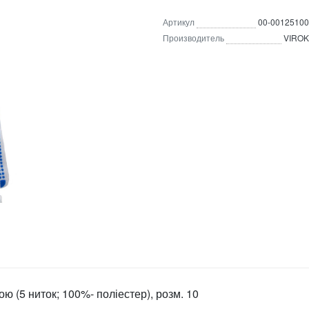
Артикул
00-00125100
Производитель
VIROK
ю (5 ниток; 100%- поліестер), розм. 10