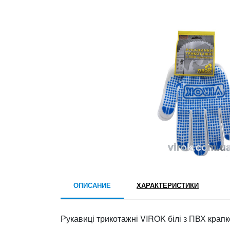
ОПИСАНИЕ
ХАРАКТЕРИСТИКИ
Рукавиці трикотажні VIROK білі з ПВХ крапко