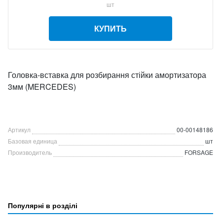
шт
КУПИТЬ
Головка-вставка для розбирання стійки амортизатора
3мм (MERCEDES)
Артикул
00-00148186
Базовая единица
шт
Производитель
FORSAGE
Популярні в розділі