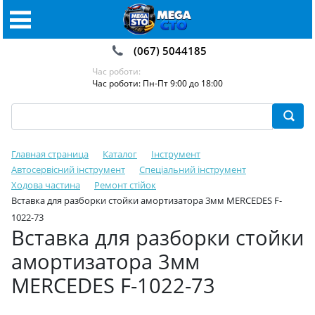
(067) 5044185
Час роботи:
Час роботи: Пн-Пт 9:00 до 18:00
Главная страница
Каталог
Інструмент
Автосервісний інструмент
Спеціальний інструмент
Ходова частина
Ремонт стійок
Вставка для разборки стойки амортизатора 3мм MERCEDES F-
1022-73
Вставка для разборки стойки
амортизатора 3мм
MERCEDES F-1022-73